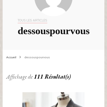
TOUS LES ARTICLES
dessouspourvous
Accueil
dessouspourvous
Affichage de
111 Résultat(s)