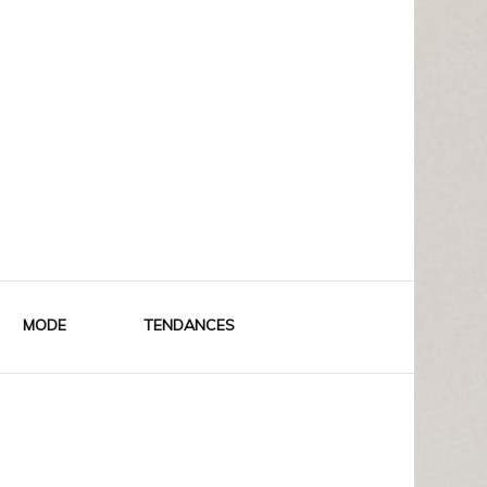
MODE
TENDANCES