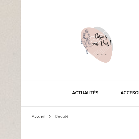
La mode pour vous
Dessouspourvous
ACTUALITÉS
ACCESO
Accueil
Beauté