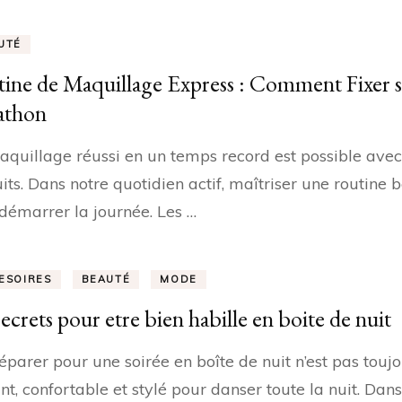
UTÉ
ine de Maquillage Express : Comment Fixer 
athon
quillage réussi en un temps record est possible avec
its. Dans notre quotidien actif, maîtriser une routine
démarrer la journée. Les …
ESOIRES
BEAUTÉ
MODE
secrets pour etre bien habille en boite de nuit
éparer pour une soirée en boîte de nuit n’est pas toujou
nt, confortable et stylé pour danser toute la nuit. Dan