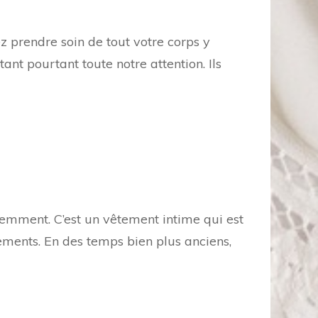
 prendre soin de tout votre corps y
ant pourtant toute notre attention. Ils
cemment. C’est un vêtement intime qui est
ements. En des temps bien plus anciens,