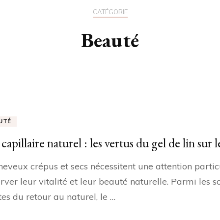
CATÉGORIE
Beauté
UTÉ
capillaire naturel : les vertus du gel de lin sur
heveux crépus et secs nécessitent une attention partic
rver leur vitalité et leur beauté naturelle. Parmi les s
es du retour au naturel, le …