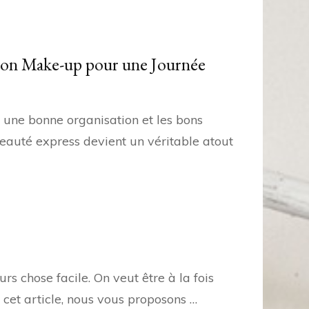
son Make-up pour une Journée
 une bonne organisation et les bons
 beauté express devient un véritable atout
rs chose facile. On veut être à la fois
s cet article, nous vous proposons …