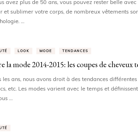
us avez plus de 50 ans, vous pouvez rester belle avec
r et sublimer votre corps, de nombreux vêtements sont
ologie. …
UTÉ
LOOK
MODE
TENDANCES
re la mode 2014-2015: les coupes de cheveux 
les ans, nous avons droit à des tendances différentes
acs, etc. Les modes varient avec le temps et définissen
ous …
UTÉ