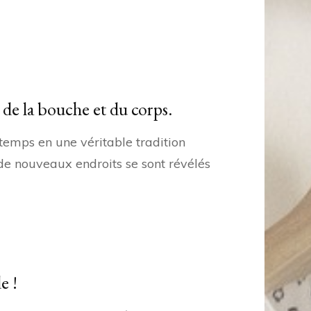
s, de la bouche et du corps.
 temps en une véritable tradition
 de nouveaux endroits se sont révélés
e !