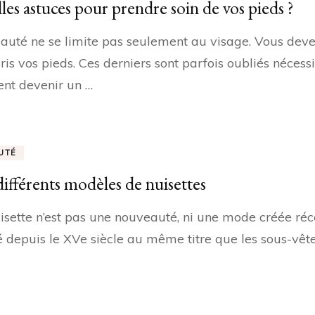
les astuces pour prendre soin de vos pieds ?
auté ne se limite pas seulement au visage. Vous devez
is vos pieds. Ces derniers sont parfois oubliés nécessit
nt devenir un …
UTÉ
différents modèles de nuisettes
isette n’est pas une nouveauté, ni une mode créée ré
sé depuis le XVe siècle au même titre que les sous-vêt