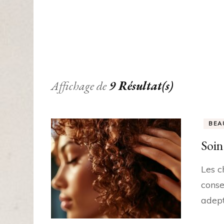
Affichage de
9 Résultat(s)
BEA
Soin 
Les c
conse
adept