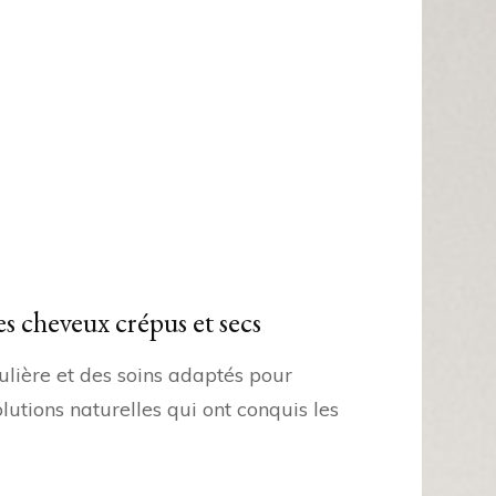
 les cheveux crépus et secs
ulière et des soins adaptés pour
olutions naturelles qui ont conquis les