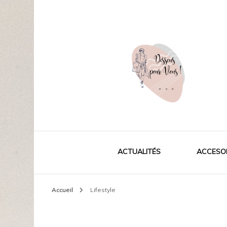
La mode pour vous
Dessouspourvous
ACTUALITÉS
ACCESO
Accueil
Lifestyle