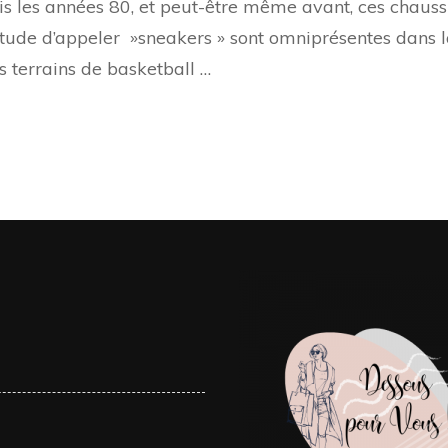
s les années 80, et peut-être même avant, ces chauss
itude d’appeler »sneakers » sont omniprésentes dans la
s terrains de basketball …