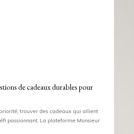
estions de cadeaux durables pour
iorité, trouver des cadeaux qui allient
défi passionnant. La plateforme Monsieur