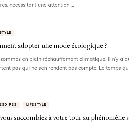
es, nécessitant une attention …
ESTYLE
ent adopter une mode écologique ?
sommes en plein réchauffement climatique. Il n’y a qu
rtent pas qui ne s’en rendent pas compte. Le temps qu
ESOIRES
LIFESTYLE
i vous succombiez à votre tour au phénomène s