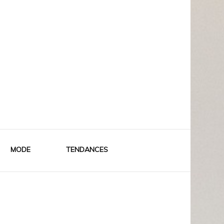
MODE
TENDANCES