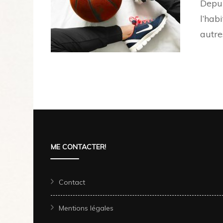
Depui
l’hab
autre
ME CONTACTER!
Contact
Mentions légales