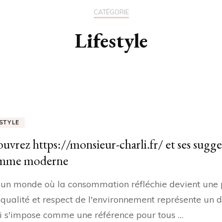
CATÉGORIE
Lifestyle
ESTYLE
uvrez https://monsieur-charli.fr/ et ses sugg
omme moderne
un monde où la consommation réfléchie devient une pr
, qualité et respect de l'environnement représente un 
i s'impose comme une référence pour tous …