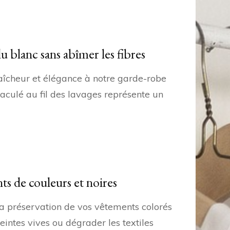
u blanc sans abîmer les fibres
raîcheur et élégance à notre garde-robe
aculé au fil des lavages représente un
ts de couleurs et noires
 la préservation de vos vêtements colorés
eintes vives ou dégrader les textiles