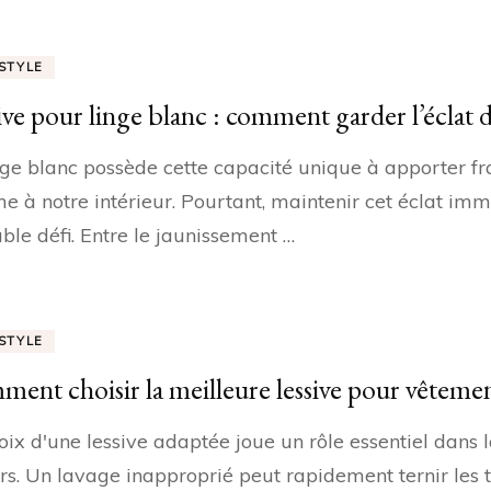
ESTYLE
ive pour linge blanc : comment garder l’éclat d
nge blanc possède cette capacité unique à apporter f
 à notre intérieur. Pourtant, maintenir cet éclat imm
able défi. Entre le jaunissement …
ESTYLE
ent choisir la meilleure lessive pour vêtemen
oix d'une lessive adaptée joue un rôle essentiel dans
irs. Un lavage inapproprié peut rapidement ternir les t