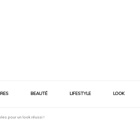
IRES
BEAUTÉ
LIFESTYLE
LOOK
es pour un look réussi !