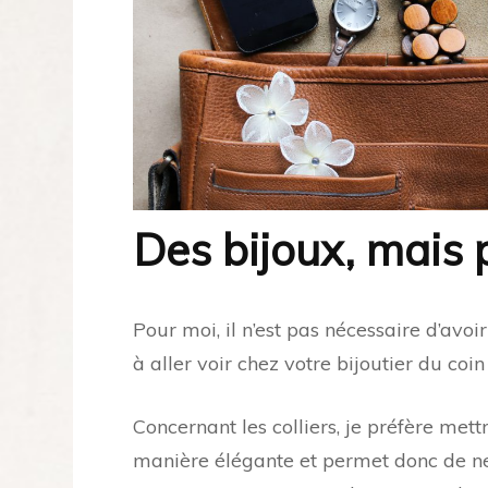
Des bijoux, mais 
Pour moi, il n’est pas nécessaire d’avo
à aller voir chez votre bijoutier du coi
Concernant les colliers, je préfère mett
manière élégante et permet donc de ne