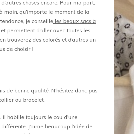
n d’autres choses encore. Pour ma part,
c à main, qu’importe le moment de la
tendance, je conseille
les beaux sacs à
s, et permettent d’aller avec toutes les
en trouverez des colorés et d’autres un
us de choisir !
ais de bonne qualité. N’hésitez donc pas
ollier ou bracelet.
 Il habille toujours le cou d’une
ifférente. J’aime beaucoup l’idée de