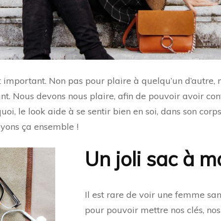
t important. Non pas pour plaire à quelqu’un d’autre,
rtant. Nous devons nous plaire, afin de pouvoir avoir co
uoi, le look aide à se sentir bien en soi, dans son corp
oyons ça ensemble !
Un joli sac à 
Il est rare de voir une femme sa
pour pouvoir mettre nos clés, nos