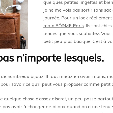
quelques petites lingettes et bie
je ne me vois pas sortir sans sa
journée. Pour un look réellement 
main PÖ&ME Paris
. Ils sont chic
tenues que vous souhaitez. Vous 
petit peu plus basique. C’est à vo
pas n’importe lesquels.
ir de nombreux bijoux. Il faut mieux en avoir moins, m
n pour savoir ce qu’il peut vous proposer comme petit c
re quelque chose d’assez discret, un peu passe partout.
 pas avoir à changer de bijoux quand on a une tenue d