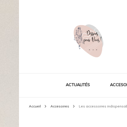
La mode pour vous
Dessouspourvous
ACTUALITÉS
ACCESO
Accueil
Accesoires
Les accessoires indispensabl